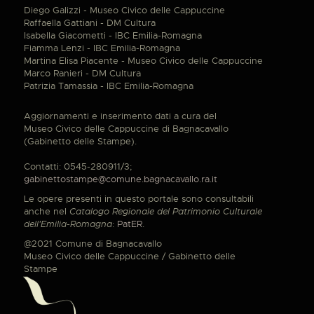
Diego Galizzi - Museo Civico delle Cappuccine
Raffaella Gattiani - DM Cultura
Isabella Giacometti - IBC Emilia-Romagna
Fiamma Lenzi - IBC Emilia-Romagna
Martina Elisa Piacente - Museo Civico delle Cappuccine
Marco Ranieri - DM Cultura
Patrizia Tamassia - IBC Emilia-Romagna
Aggiornamenti e inserimento dati a cura del
Museo Civico delle Cappuccine di Bagnacavallo
(Gabinetto delle Stampe).
Contatti: 0545-280911/3;
gabinettostampe@comune.bagnacavallo.ra.it
Le opere presenti in questo portale sono consultabili
anche nel
Catalogo Regionale del Patrimonio Culturale
dell'Emilia-Romagna
:
PatER
.
@2021 Comune di Bagnacavallo
Museo Civico delle Cappuccine / Gabinetto delle
Stampe