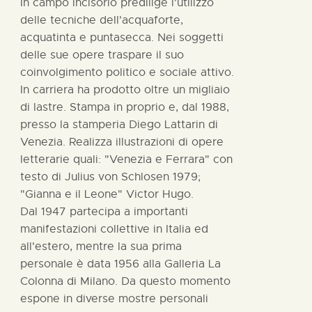
In campo incisorio predilige l'utilizzo
delle tecniche dell'acquaforte,
acquatinta e puntasecca. Nei soggetti
delle sue opere traspare il suo
coinvolgimento politico e sociale attivo.
In carriera ha prodotto oltre un migliaio
di lastre. Stampa in proprio e, dal 1988,
presso la stamperia Diego Lattarin di
Venezia. Realizza illustrazioni di opere
letterarie quali: "Venezia e Ferrara" con
testo di Julius von Schlosen 1979;
"Gianna e il Leone" Victor Hugo.
Dal 1947 partecipa a importanti
manifestazioni collettive in Italia ed
all'estero, mentre la sua prima
personale è data 1956 alla Galleria La
Colonna di Milano. Da questo momento
espone in diverse mostre personali