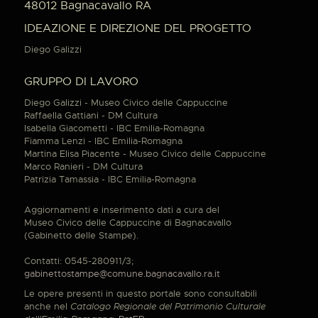
48012 Bagnacavallo RA
IDEAZIONE E DIREZIONE DEL PROGETTO
Diego Galizzi
GRUPPO DI LAVORO
Diego Galizzi - Museo Civico delle Cappuccine
Raffaella Gattiani - DM Cultura
Isabella Giacometti - IBC Emilia-Romagna
Fiamma Lenzi - IBC Emilia-Romagna
Martina Elisa Piacente - Museo Civico delle Cappuccine
Marco Ranieri - DM Cultura
Patrizia Tamassia - IBC Emilia-Romagna
Aggiornamenti e inserimento dati a cura del
Museo Civico delle Cappuccine di Bagnacavallo
(Gabinetto delle Stampe).
Contatti: 0545-280911/3;
gabinettostampe@comune.bagnacavallo.ra.it
Le opere presenti in questo portale sono consultabili
anche nel
Catalogo Regionale del Patrimonio Culturale