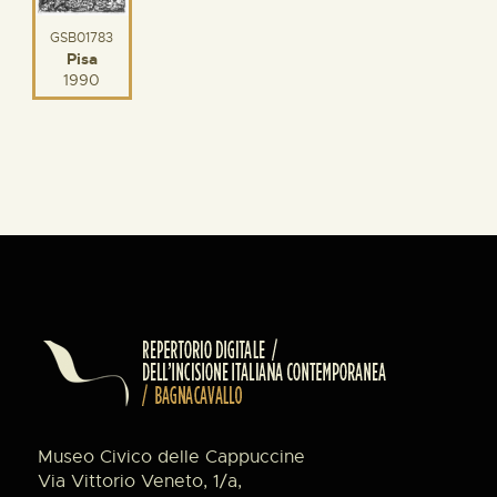
GSB01783
Pisa
1990
Museo Civico delle Cappuccine
Via Vittorio Veneto, 1/a,