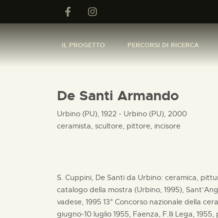
IL PROGETTO
PERCORSI DI RICERCA
De Santi Armando
Urbino (PU), 1922 - Urbino (PU), 2000
ceramista, scultore, pittore, incisore
S. Cuppini, De Santi da Urbino: ceramica, pittur
catalogo della mostra (Urbino, 1995), Sant’Ang
vadese, 1995 13° Concorso nazionale della cer
giugno-10 luglio 1955, Faenza, F.lli Lega, 1955, 