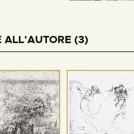
 ALL'AUTORE (3)