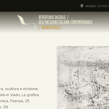
MUSEO CIVICO 
a, scultura e incisione,
elo in Vado, La grafica
amica, Faenza, 25
p. 59.