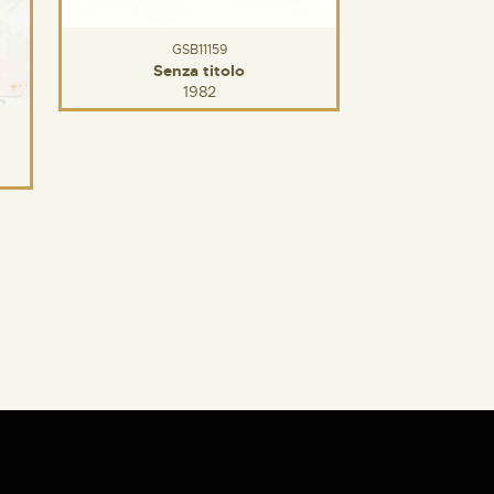
GSB11159
Senza titolo
1982