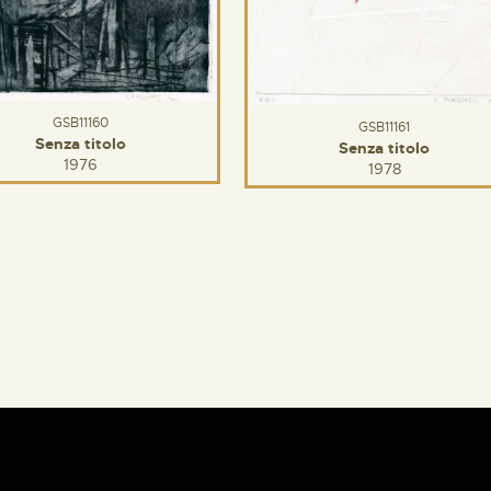
GSB11160
GSB11161
Senza titolo
Senza titolo
1976
1978