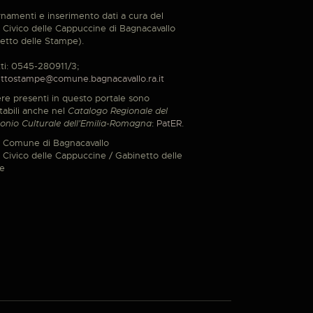
namenti e inserimento dati a cura del
Civico delle Cappuccine di Bagnacavallo
etto delle Stampe).
ti: 0545-280911/3;
ttostampe@comune.bagnacavallo.ra.it
re presenti in questo portale sono
tabili anche nel
Catalogo Regionale del
onio Culturale dell'Emilia-Romagna
:
PatER
.
 Comune di Bagnacavallo
Civico delle Cappuccine / Gabinetto delle
e