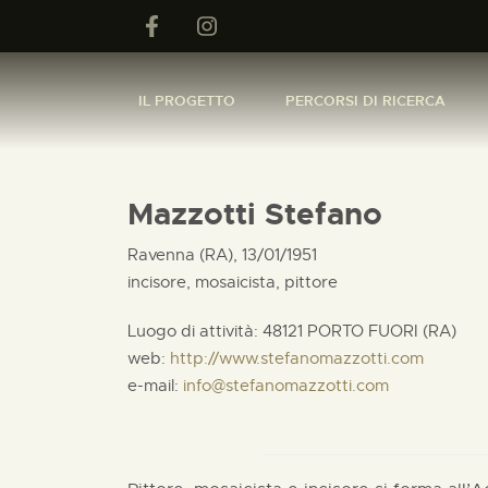
IL PROGETTO
PERCORSI DI RICERCA
Mazzotti Stefano
Ravenna (RA), 13/01/1951
incisore, mosaicista, pittore
Luogo di attività: 48121 PORTO FUORI (RA)
web:
http://www.stefanomazzotti.com
e-mail:
info@stefanomazzotti.com