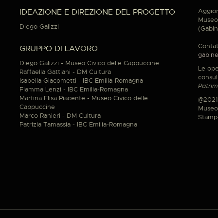
Aggior
IDEAZIONE E DIREZIONE DEL PROGETTO
Museo 
Diego Galizzi
(Gabin
Contat
GRUPPO DI LAVORO
gabine
Diego Galizzi - Museo Civico delle Cappuccine
Le ope
Raffaella Gattiani - DM Cultura
consul
Isabella Giacometti - IBC Emilia-Romagna
Patrim
Fiamma Lenzi - IBC Emilia-Romagna
Martina Elisa Piacente - Museo Civico delle
@2021
Cappuccine
Museo 
Marco Ranieri - DM Cultura
Stamp
Patrizia Tamassia - IBC Emilia-Romagna